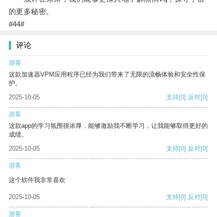
的更多秘密。
#44#
评论
游客
这款加速器VPM应用程序已经为我们带来了无限的流畅体验和安全性保
护。
2025-10-05
支持
[0]
反对
[0]
游客
这款app的学习氛围很浓厚，能够激励我不断学习，让我能够取得更好的
成绩。
2025-10-05
支持
[0]
反对
[0]
游客
这个软件我非常喜欢
2025-10-05
支持
[0]
反对
[0]
游客