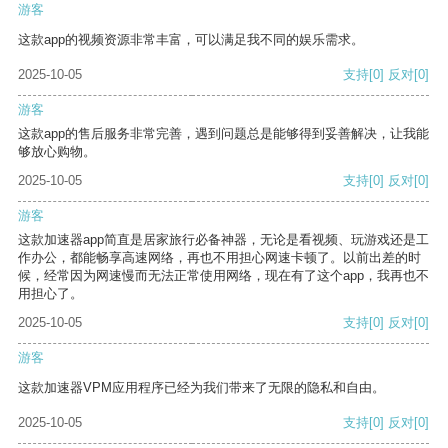
游客
这款app的视频资源非常丰富，可以满足我不同的娱乐需求。
2025-10-05
支持
[0]
反对
[0]
游客
这款app的售后服务非常完善，遇到问题总是能够得到妥善解决，让我能
够放心购物。
2025-10-05
支持
[0]
反对
[0]
游客
这款加速器app简直是居家旅行必备神器，无论是看视频、玩游戏还是工
作办公，都能畅享高速网络，再也不用担心网速卡顿了。以前出差的时
候，经常因为网速慢而无法正常使用网络，现在有了这个app，我再也不
用担心了。
2025-10-05
支持
[0]
反对
[0]
游客
这款加速器VPM应用程序已经为我们带来了无限的隐私和自由。
2025-10-05
支持
[0]
反对
[0]