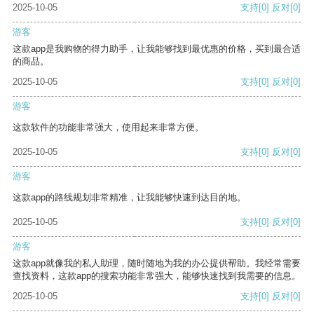
2025-10-05
支持
[0]
反对
[0]
游客
这款app是我购物的得力助手，让我能够找到最优惠的价格，买到最合适
的商品。
2025-10-05
支持
[0]
反对
[0]
游客
这款软件的功能非常强大，使用起来非常方便。
2025-10-05
支持
[0]
反对
[0]
游客
这款app的路线规划非常精准，让我能够快速到达目的地。
2025-10-05
支持
[0]
反对
[0]
游客
这款app就像我的私人助理，随时随地为我的办公提供帮助。我经常需要
查找资料，这款app的搜索功能非常强大，能够快速找到我需要的信息。
2025-10-05
支持
[0]
反对
[0]