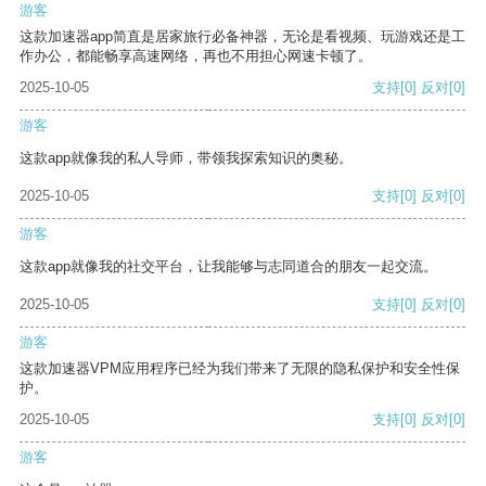
游客
这款加速器app简直是居家旅行必备神器，无论是看视频、玩游戏还是工
作办公，都能畅享高速网络，再也不用担心网速卡顿了。
2025-10-05
支持
[0]
反对
[0]
游客
这款app就像我的私人导师，带领我探索知识的奥秘。
2025-10-05
支持
[0]
反对
[0]
游客
这款app就像我的社交平台，让我能够与志同道合的朋友一起交流。
2025-10-05
支持
[0]
反对
[0]
游客
这款加速器VPM应用程序已经为我们带来了无限的隐私保护和安全性保
护。
2025-10-05
支持
[0]
反对
[0]
游客