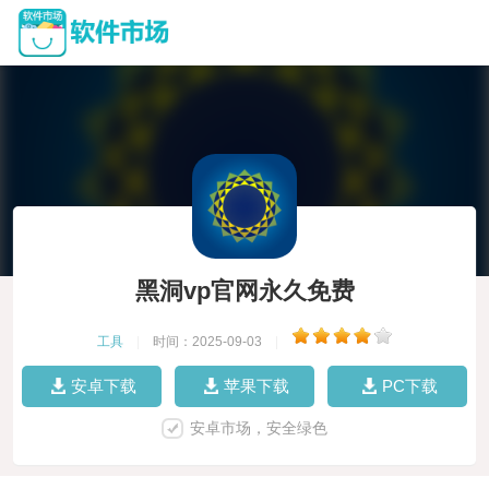
黑洞vp官网永久免费
工具
|
时间：2025-09-03
|
安卓下载
苹果下载
PC下载
安卓市场，安全绿色