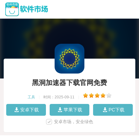
黑洞加速器下载官网免费
工具
|
时间：2025-09-11
|
安卓下载
苹果下载
PC下载
安卓市场，安全绿色