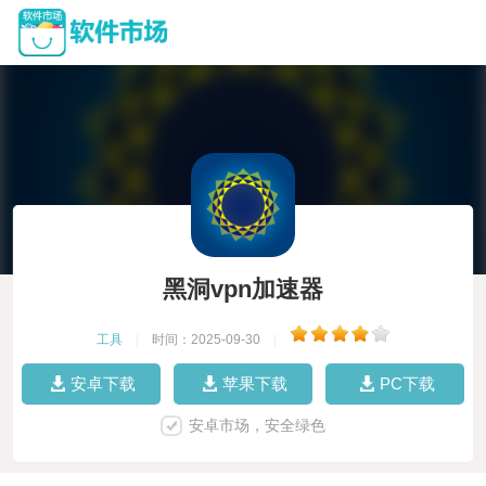
黑洞vpn加速器
工具
|
时间：2025-09-30
|
安卓下载
苹果下载
PC下载
安卓市场，安全绿色