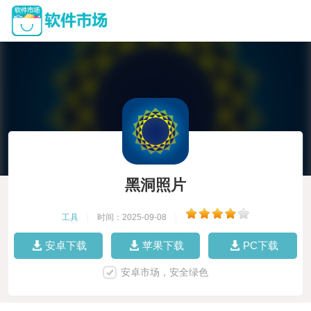
黑洞照片
工具
|
时间：2025-09-08
|
安卓下载
苹果下载
PC下载
安卓市场，安全绿色