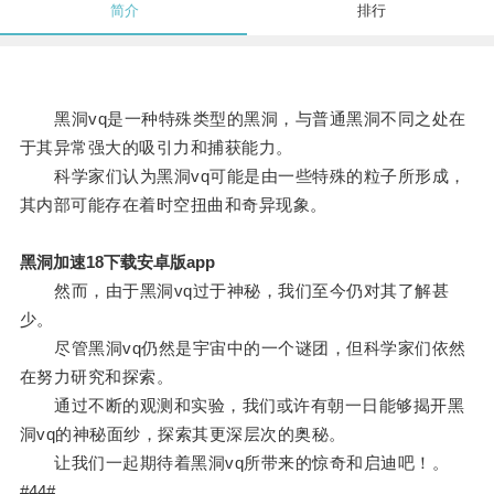
简介
排行
黑洞vq是一种特殊类型的黑洞，与普通黑洞不同之处在
于其异常强大的吸引力和捕获能力。
科学家们认为黑洞vq可能是由一些特殊的粒子所形成，
其内部可能存在着时空扭曲和奇异现象。
黑洞加速18下载安卓版app
然而，由于黑洞vq过于神秘，我们至今仍对其了解甚
少。
尽管黑洞vq仍然是宇宙中的一个谜团，但科学家们依然
在努力研究和探索。
通过不断的观测和实验，我们或许有朝一日能够揭开黑
洞vq的神秘面纱，探索其更深层次的奥秘。
让我们一起期待着黑洞vq所带来的惊奇和启迪吧！。
#44#