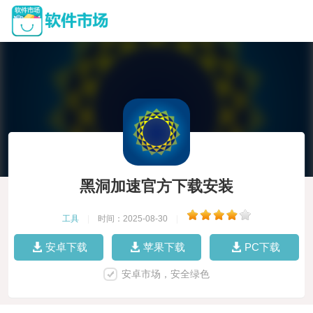
黑洞加速官方下载安装
工具
|
时间：2025-08-30
|
安卓下载
苹果下载
PC下载
安卓市场，安全绿色