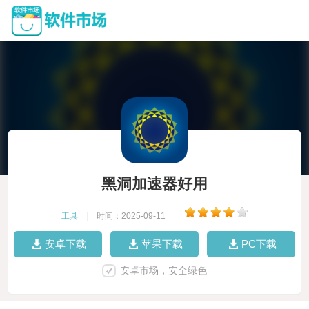
黑洞加速器好用
工具
|
时间：2025-09-11
|
安卓下载
苹果下载
PC下载
安卓市场，安全绿色