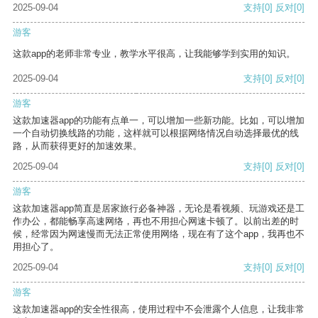
2025-09-04
支持
[0]
反对
[0]
游客
这款app的老师非常专业，教学水平很高，让我能够学到实用的知识。
2025-09-04
支持
[0]
反对
[0]
游客
这款加速器app的功能有点单一，可以增加一些新功能。比如，可以增加
一个自动切换线路的功能，这样就可以根据网络情况自动选择最优的线
路，从而获得更好的加速效果。
2025-09-04
支持
[0]
反对
[0]
游客
这款加速器app简直是居家旅行必备神器，无论是看视频、玩游戏还是工
作办公，都能畅享高速网络，再也不用担心网速卡顿了。以前出差的时
候，经常因为网速慢而无法正常使用网络，现在有了这个app，我再也不
用担心了。
2025-09-04
支持
[0]
反对
[0]
游客
这款加速器app的安全性很高，使用过程中不会泄露个人信息，让我非常