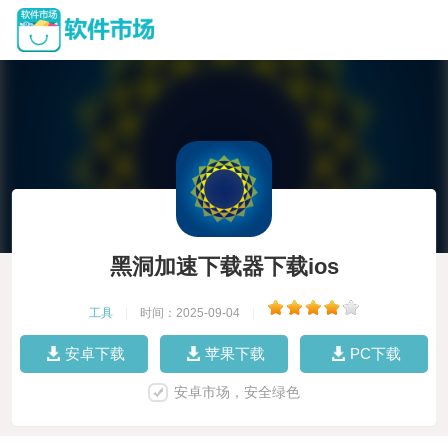
黑洞加速下载器下载ios
工具
|
时间：2025-09-04
|
安卓下载
苹果下载
PC下载
安卓市场，安全绿色