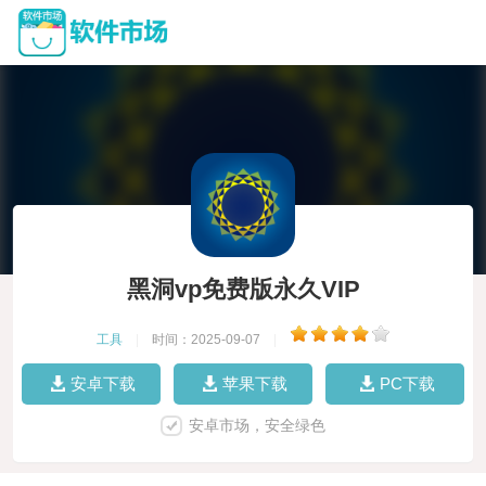
黑洞vp免费版永久VIP
工具
|
时间：2025-09-07
|
安卓下载
苹果下载
PC下载
安卓市场，安全绿色