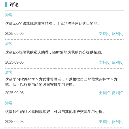
评论
游客
这款app的路线规划非常精准，让我能够快速到达目的地。
2025-09-05
支持
[0]
反对
[0]
游客
这款app就像我的私人助理，随时随地为我的办公提供帮助。
2025-09-05
支持
[0]
反对
[0]
游客
这款学习软件的学习方式非常灵活，可以根据自己的需求选择学习方
式。我可以根据自己的时间安排学习进度。
2025-09-05
支持
[0]
反对
[0]
游客
这款软件的社区氛围非常好，可以与其他用户交流学习心得。
2025-09-05
支持
[0]
反对
[0]