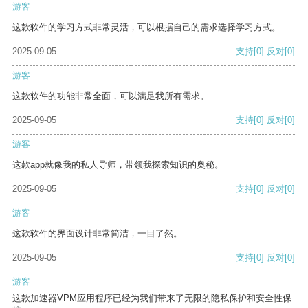
游客
这款软件的学习方式非常灵活，可以根据自己的需求选择学习方式。
2025-09-05
支持
[0]
反对
[0]
游客
这款软件的功能非常全面，可以满足我所有需求。
2025-09-05
支持
[0]
反对
[0]
游客
这款app就像我的私人导师，带领我探索知识的奥秘。
2025-09-05
支持
[0]
反对
[0]
游客
这款软件的界面设计非常简洁，一目了然。
2025-09-05
支持
[0]
反对
[0]
游客
这款加速器VPM应用程序已经为我们带来了无限的隐私保护和安全性保