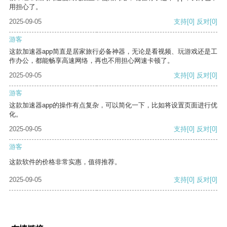
用担心了。
2025-09-05
支持
[0]
反对
[0]
游客
这款加速器app简直是居家旅行必备神器，无论是看视频、玩游戏还是工
作办公，都能畅享高速网络，再也不用担心网速卡顿了。
2025-09-05
支持
[0]
反对
[0]
游客
这款加速器app的操作有点复杂，可以简化一下，比如将设置页面进行优
化。
2025-09-05
支持
[0]
反对
[0]
游客
这款软件的价格非常实惠，值得推荐。
2025-09-05
支持
[0]
反对
[0]