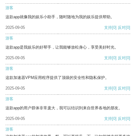
游客
这款app就像我的娱乐小助手，随时随地为我的娱乐提供帮助。
2025-09-05
支持
[0]
反对
[0]
游客
这款app是我娱乐的好帮手，让我能够放松身心，享受美好时光。
2025-09-05
支持
[0]
反对
[0]
游客
这款加速器VPM应用程序提供了顶级的安全性和隐私保护。
2025-09-05
支持
[0]
反对
[0]
游客
这款app的用户群体非常庞大，我可以结识到来自世界各地的朋友。
2025-09-05
支持
[0]
反对
[0]
游客