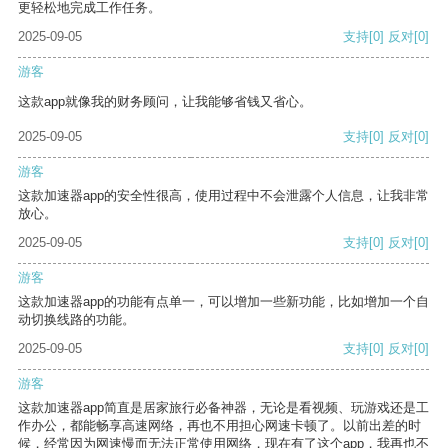
更轻松地完成工作任务。
2025-09-05
支持
[0]
反对
[0]
游客
这款app就像我的财务顾问，让我能够省钱又省心。
2025-09-05
支持
[0]
反对
[0]
游客
这款加速器app的安全性很高，使用过程中不会泄露个人信息，让我非常
放心。
2025-09-05
支持
[0]
反对
[0]
游客
这款加速器app的功能有点单一，可以增加一些新功能，比如增加一个自
动切换线路的功能。
2025-09-05
支持
[0]
反对
[0]
游客
这款加速器app简直是居家旅行必备神器，无论是看视频、玩游戏还是工
作办公，都能畅享高速网络，再也不用担心网速卡顿了。以前出差的时
候，经常因为网速慢而无法正常使用网络，现在有了这个app，我再也不