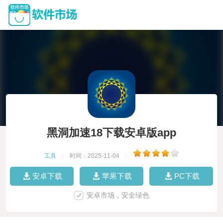
黑洞加速18下载安卓版app
工具
|
时间：2025-11-04
|
安卓下载
苹果下载
PC下载
安卓市场，安全绿色