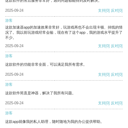
这款软件的售后服务非常好，遇到问题都能得到及时解决。
2025-09-24
支持
[0]
反对
[0]
游客
这款加速器app的加速效果非常好，玩游戏再也不会出现卡顿、掉线的情
况了。我以前玩游戏经常会输，现在有了这个app，我的游戏水平提升了
不少。
2025-09-24
支持
[0]
反对
[0]
游客
这款软件的功能非常全面，可以满足我所有需求。
2025-09-24
支持
[0]
反对
[0]
游客
这款软件简直是神器，解决了我所有问题。
2025-09-24
支持
[0]
反对
[0]
游客
这款app就像我的私人助理，随时随地为我的办公提供帮助。