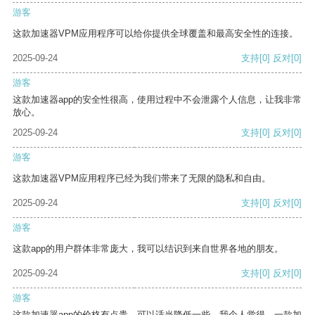
游客
这款加速器VPM应用程序可以给你提供全球覆盖和最高安全性的连接。
2025-09-24
支持
[0]
反对
[0]
游客
这款加速器app的安全性很高，使用过程中不会泄露个人信息，让我非常
放心。
2025-09-24
支持
[0]
反对
[0]
游客
这款加速器VPM应用程序已经为我们带来了无限的隐私和自由。
2025-09-24
支持
[0]
反对
[0]
游客
这款app的用户群体非常庞大，我可以结识到来自世界各地的朋友。
2025-09-24
支持
[0]
反对
[0]
游客
这款加速器app的价格有点贵，可以适当降低一些。我个人觉得，一款加