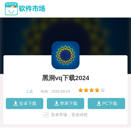
黑洞vq下载2024
工具
|
时间：2025-09-24
|
安卓下载
苹果下载
PC下载
安卓市场，安全绿色