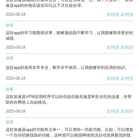
速器app的价格应该在50元以下才比较合理。
2025-09-24
支持
[0]
反对
[0]
游客
这款app的学习氛围很浓厚，能够激励我不断学习，让我能够取得更好的
成绩。
2025-09-24
支持
[0]
反对
[0]
游客
这款app的老师非常专业，教学水平很高，让我能够学到实用的知识。
2025-09-24
支持
[0]
反对
[0]
游客
这款加速器VPM应用程序可以给你提供最高速度和安全性的连接，并帮
助你在网络上自由移动。
2025-09-24
支持
[0]
反对
[0]
游客
这款加速器app的功能有点单一，可以增加一些新功能。比如，可以增加
一个自动切换线路的功能，这样就可以根据网络情况自动选择最优的线