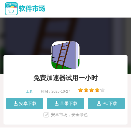
免费加速器试用一小时
工具
|
时间：2025-10-27
|
安卓下载
苹果下载
PC下载
安卓市场，安全绿色