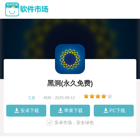
黑洞(永久免费)
工具
|
时间：2025-09-12
|
安卓下载
苹果下载
PC下载
安卓市场，安全绿色