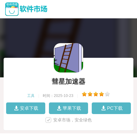
彗星加速器
工具
|
时间：2025-10-23
|
安卓下载
苹果下载
PC下载
安卓市场，安全绿色