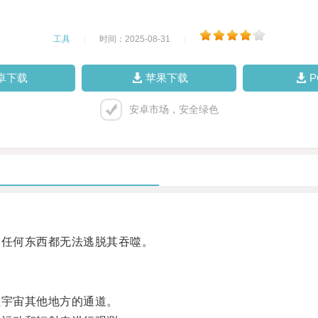
工具
|
时间：2025-08-31
|
卓下载
苹果下载
安卓市场，安全绿色
任何东西都无法逃脱其吞噬。
宇宙其他地方的通道。