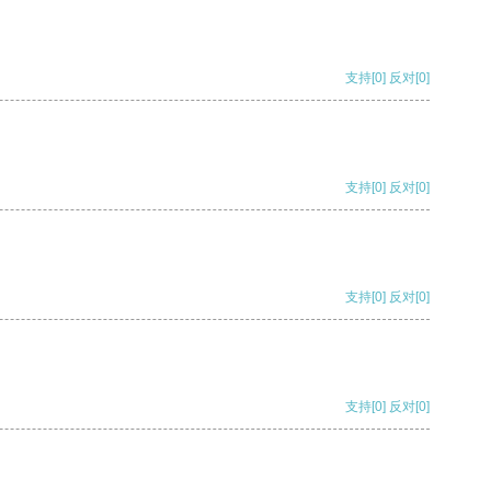
支持
[0]
反对
[0]
支持
[0]
反对
[0]
支持
[0]
反对
[0]
支持
[0]
反对
[0]