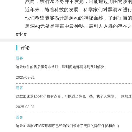
然而，黑洞vq本身并不发光，只能通过周围物质的
近年来，随着科技的发展，科学家们对黑洞vq进行
他们希望能够揭开黑洞vq的神秘面纱，了解宇宙的
黑洞vq无疑是宇宙中最神秘、最引人入胜的存在之
#44#
评论
游客
这款软件的售后服务非常好，遇到问题都能得到及时解决。
2025-08-31
游客
这款加速器app的价格有点贵，可以适当降低一些。我个人觉得，一款加速
2025-08-31
游客
这款加速器VPM应用程序已经为我们带来了无限的隐私保护和自由。