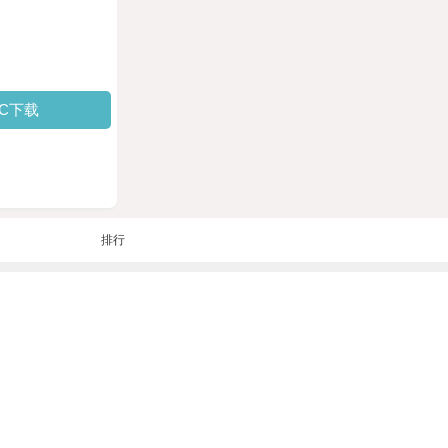
PC下载
排行