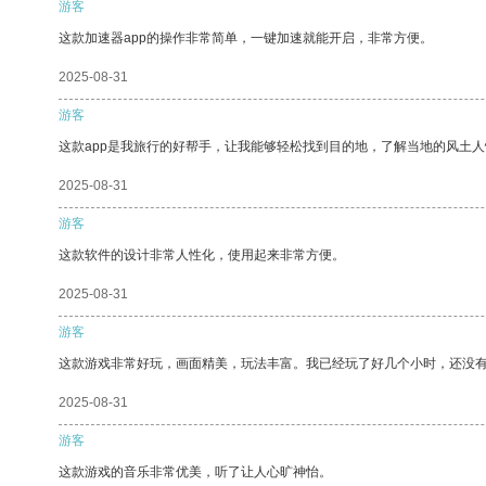
游客
这款加速器app的操作非常简单，一键加速就能开启，非常方便。
2025-08-31
游客
这款app是我旅行的好帮手，让我能够轻松找到目的地，了解当地的风土人
2025-08-31
游客
这款软件的设计非常人性化，使用起来非常方便。
2025-08-31
游客
这款游戏非常好玩，画面精美，玩法丰富。我已经玩了好几个小时，还没
2025-08-31
游客
这款游戏的音乐非常优美，听了让人心旷神怡。