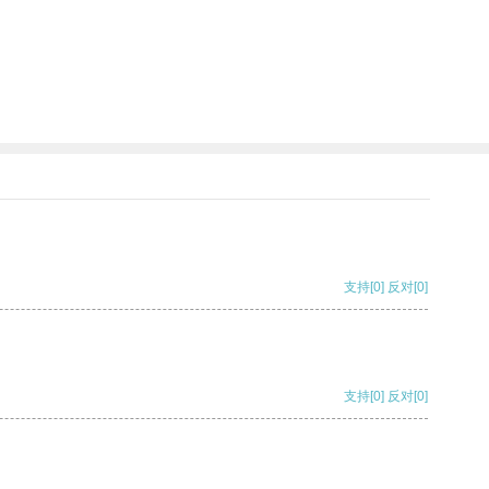
支持
[0]
反对
[0]
支持
[0]
反对
[0]