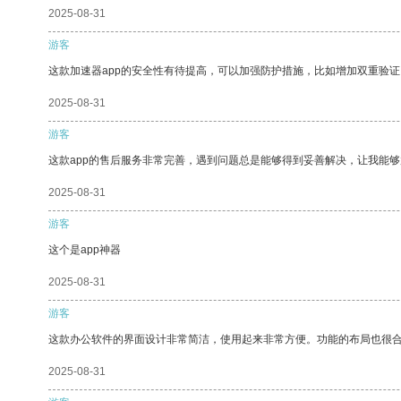
2025-08-31
游客
这款加速器app的安全性有待提高，可以加强防护措施，比如增加双重验证
2025-08-31
游客
这款app的售后服务非常完善，遇到问题总是能够得到妥善解决，让我能
2025-08-31
游客
这个是app神器
2025-08-31
游客
这款办公软件的界面设计非常简洁，使用起来非常方便。功能的布局也很
2025-08-31