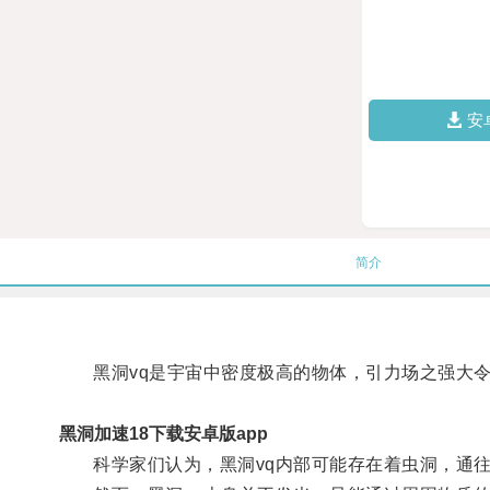
安
简介
黑洞vq是宇宙中密度极高的物体，引力场之强大令
黑洞加速18下载安卓版app
科学家们认为，黑洞vq内部可能存在着虫洞，通往