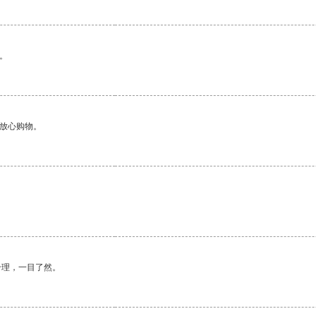
。
够放心购物。
合理，一目了然。