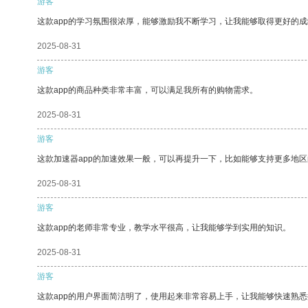
游客
这款app的学习氛围很浓厚，能够激励我不断学习，让我能够取得更好的成
2025-08-31
游客
这款app的商品种类非常丰富，可以满足我所有的购物需求。
2025-08-31
游客
这款加速器app的加速效果一般，可以再提升一下，比如能够支持更多地
2025-08-31
游客
这款app的老师非常专业，教学水平很高，让我能够学到实用的知识。
2025-08-31
游客
这款app的用户界面简洁明了，使用起来非常容易上手，让我能够快速熟