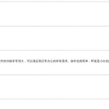
软件的功能非常强大，可以满足我日常办公的所有需求。操作也很简单，即使是小白也