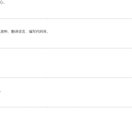
心。
找资料、翻译语言、编写代码等。
。