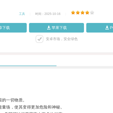
工具
|
时间：2025-10-16
|
卓下载
苹果下载
安卓市场，安全绿色
围的一切物质。
量场，使其变得更加危险和神秘。