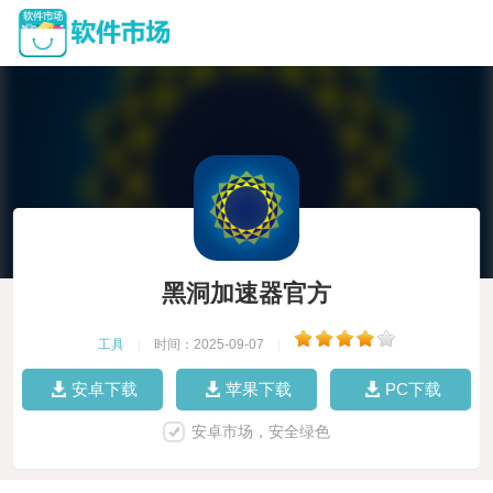
黑洞加速器官方
工具
|
时间：2025-09-07
|
安卓下载
苹果下载
PC下载
安卓市场，安全绿色