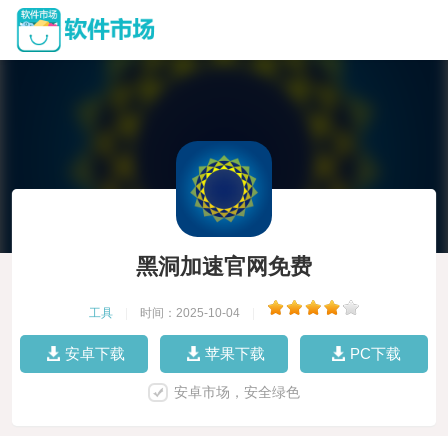
黑洞加速官网免费
工具
|
时间：2025-10-04
|
安卓下载
苹果下载
PC下载
安卓市场，安全绿色