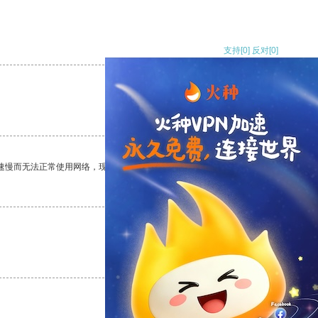
支持
[0]
反对
[0]
支持
[0]
反对
[0]
速慢而无法正常使用网络，现在有了这个app，我再也不用担心了。
支持
[0]
反对
[0]
支持
[0]
反对
[0]