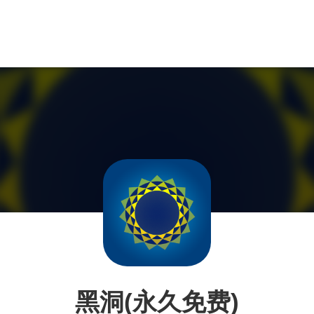
黑洞(永久免费)