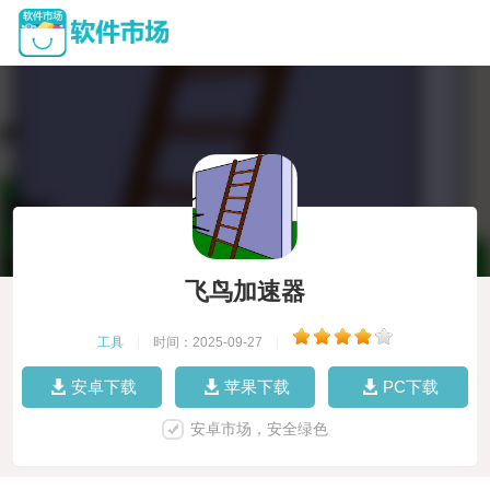
飞鸟加速器
工具
|
时间：2025-09-27
|
安卓下载
苹果下载
PC下载
安卓市场，安全绿色