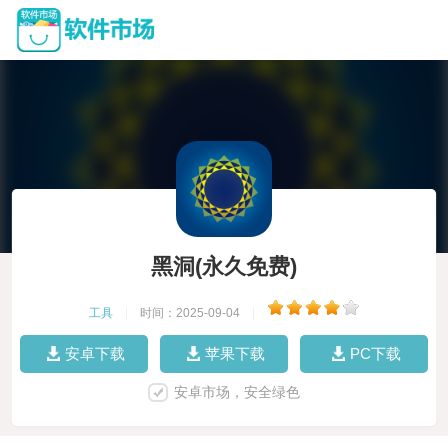
黑洞(永久免费)
工具
|
时间：2025-09-04
|
安卓下载
苹果下载
PC下载
安卓市场，安全绿色