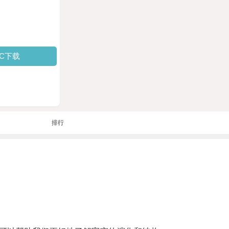
PC下载
排行