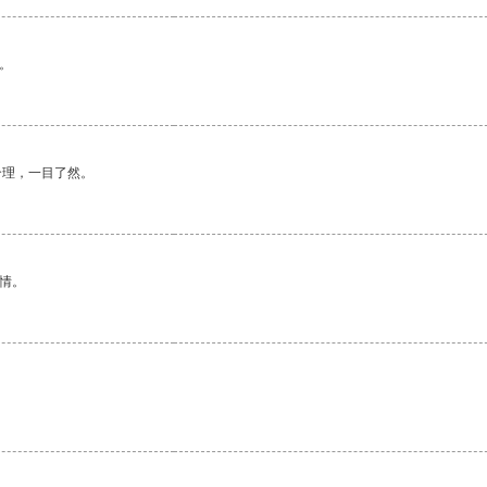
。
合理，一目了然。
情。