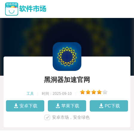
黑洞器加速官网
工具
|
时间：2025-09-10
|
安卓下载
苹果下载
PC下载
安卓市场，安全绿色