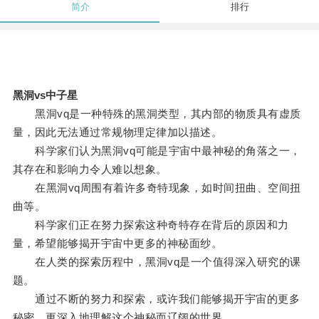
简介
排行
黑洞vs中子星
黑洞vq是一种特殊的黑洞类型，其内部的物质具有虚质
量，因此无法通过常规物理定律加以描述。
科学家们认为黑洞vq可能是宇宙中最神秘的角落之一，
其存在和影响力令人难以想象。
在黑洞vq周围有着许多奇特现象，如时间扭曲、空间扭
曲等。
科学家们正在努力探索这种奇特存在背后的原因和力
量，希望能够揭开宇宙中更多的神秘面纱。
在人类的探索历程中，黑洞vq是一个值得深入研究的课
题。
通过不断的努力和探索，或许我们能够揭开宇宙的更多
秘密，更深入地理解这个神秘而辽阔的世界。