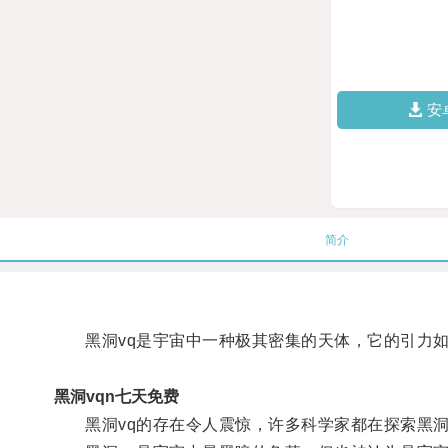
安
简介
黑洞vq是宇宙中一种极其密集的天体，它的引力如
黑洞vqn七天免费
黑洞vq的存在令人震惊，许多科学家都在探索黑洞