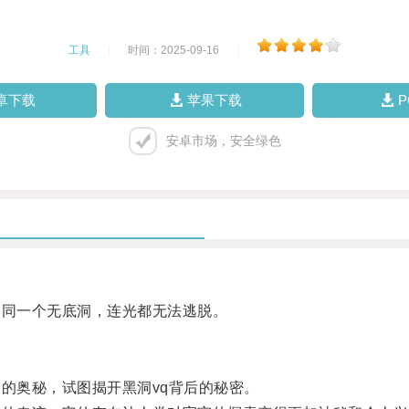
工具
|
时间：2025-09-16
|
卓下载
苹果下载
安卓市场，安全绿色
同一个无底洞，连光都无法逃脱。
的奥秘，试图揭开黑洞vq背后的秘密。