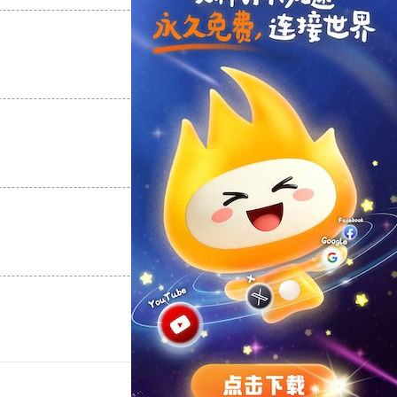
支持
[0]
反对
[0]
支持
[0]
反对
[0]
支持
[0]
反对
[0]