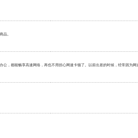
。
的商品。
作办公，都能畅享高速网络，再也不用担心网速卡顿了。以前出差的时候，经常因为网