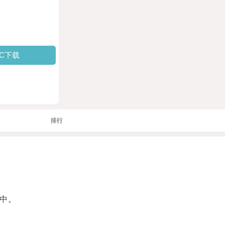
PC下载
排行
中。