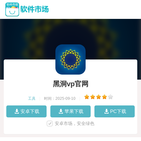
黑洞vp官网
工具
|
时间：2025-09-10
|
安卓下载
苹果下载
PC下载
安卓市场，安全绿色