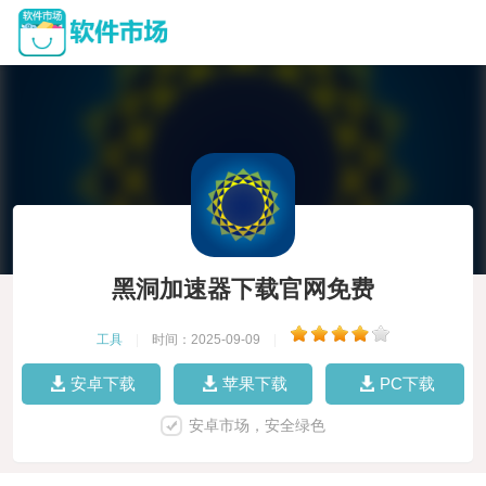
黑洞加速器下载官网免费
工具
|
时间：2025-09-09
|
安卓下载
苹果下载
PC下载
安卓市场，安全绿色