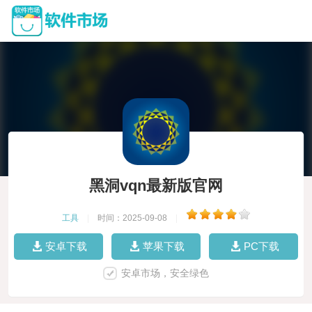
黑洞vqn最新版官网
工具
|
时间：2025-09-08
|
安卓下载
苹果下载
PC下载
安卓市场，安全绿色