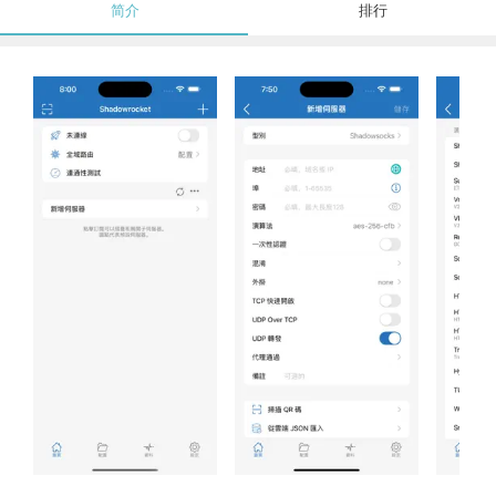
简介
排行