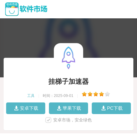
挂梯子加速器
工具
|
时间：2025-09-01
|
安卓下载
苹果下载
PC下载
安卓市场，安全绿色