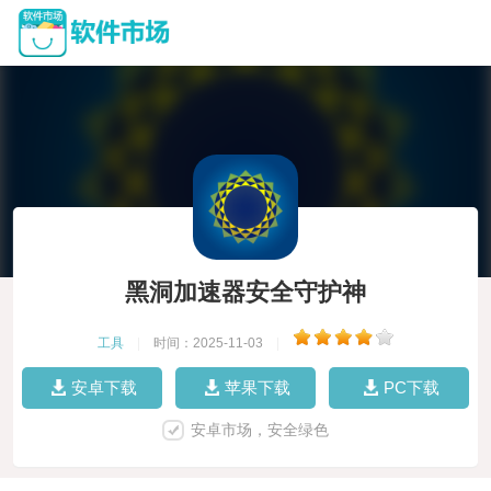
黑洞加速器安全守护神
工具
|
时间：2025-11-03
|
安卓下载
苹果下载
PC下载
安卓市场，安全绿色