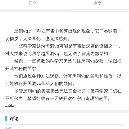
简介
排行
黑洞vq是一种在宇宙中频繁出现的现象，它们吞噬着一
切物质，无法量化，也无法感知。
一些科学家认为黑洞vq可能是宇宙最深邃的谜团之一，
对人类来说无法穿越黑洞vq，也无法了解其内部结构。
然而，一些勇敢的科学家仍然前往黑洞vq探险，试图揭
开其神秘的面纱。
他们通过各种方法观察、计算黑洞vq的运动和性质，以
期能够解开黑洞vq带给人们的疑问。
尽管黑洞vq的奥秘仍然无法完全揭开，但科学家们仍在
不断努力，希望能够有一天解开这个宇宙奇观的谜团。
#44#
评论
游客