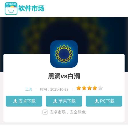
黑洞vs白洞
工具
|
时间：2025-10-29
|
安卓下载
苹果下载
PC下载
安卓市场，安全绿色