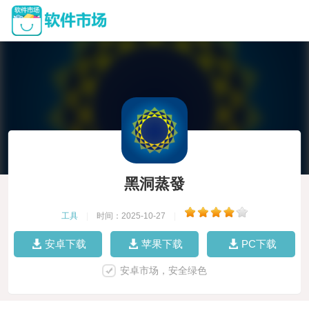
黑洞蒸發
工具
|
时间：2025-10-27
|
安卓下载
苹果下载
PC下载
安卓市场，安全绿色