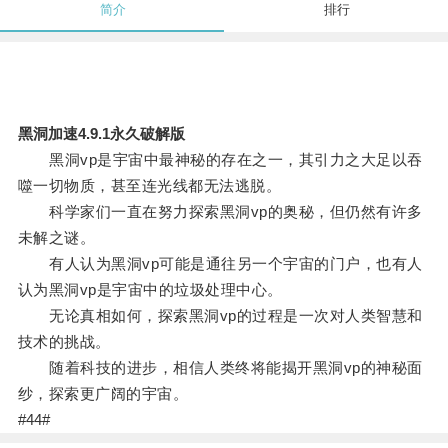
简介
排行
黑洞加速4.9.1永久破解版
黑洞vp是宇宙中最神秘的存在之一，其引力之大足以吞
噬一切物质，甚至连光线都无法逃脱。
科学家们一直在努力探索黑洞vp的奥秘，但仍然有许多
未解之谜。
有人认为黑洞vp可能是通往另一个宇宙的门户，也有人
认为黑洞vp是宇宙中的垃圾处理中心。
无论真相如何，探索黑洞vp的过程是一次对人类智慧和
技术的挑战。
随着科技的进步，相信人类终将能揭开黑洞vp的神秘面
纱，探索更广阔的宇宙。
#44#