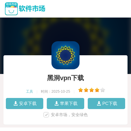
黑洞vpn下载
工具
|
时间：2025-10-25
|
安卓下载
苹果下载
PC下载
安卓市场，安全绿色