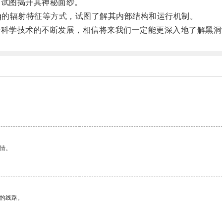
试图揭开其神秘面纱。
q的辐射特征等方式，试图了解其内部结构和运行机制。
科学技术的不断发展，相信将来我们一定能更深入地了解黑洞
情。
区的线路。