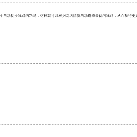
一个自动切换线路的功能，这样就可以根据网络情况自动选择最优的线路，从而获得更