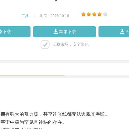
工具
|
时间：2025-10-16
|
卓下载
苹果下载
安卓市场，安全绿色
拥有强大的引力场，甚至连光线都无法逃脱其吞噬。
宇宙中极为罕见且神秘的存在。