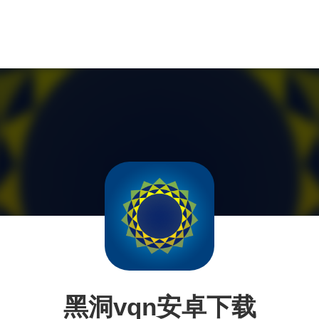
黑洞vqn安卓下载