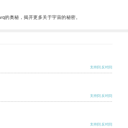
vq的奥秘，揭开更多关于宇宙的秘密。
支持
[0]
反对
[0]
支持
[0]
反对
[0]
支持
[0]
反对
[0]