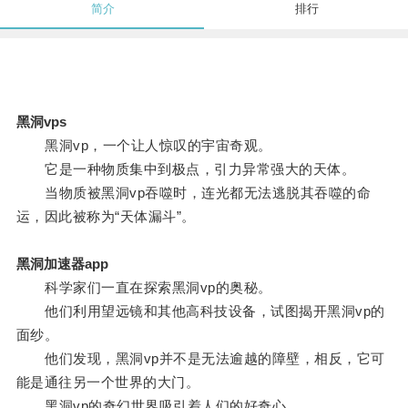
简介
排行
黑洞vps
黑洞vp，一个让人惊叹的宇宙奇观。
它是一种物质集中到极点，引力异常强大的天体。
当物质被黑洞vp吞噬时，连光都无法逃脱其吞噬的命
运，因此被称为“天体漏斗”。
黑洞加速器app
科学家们一直在探索黑洞vp的奥秘。
他们利用望远镜和其他高科技设备，试图揭开黑洞vp的
面纱。
他们发现，黑洞vp并不是无法逾越的障壁，相反，它可
能是通往另一个世界的大门。
黑洞vp的奇幻世界吸引着人们的好奇心。