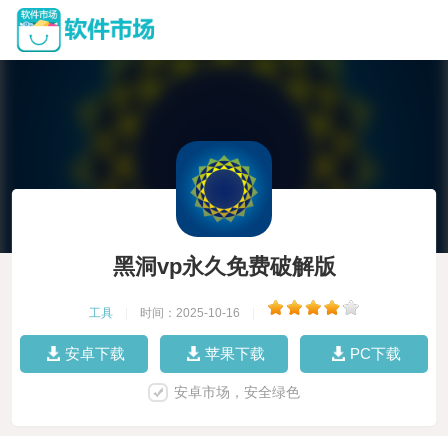
黑洞vp永久免费破解版
工具
|
时间：2025-10-16
|
安卓下载
苹果下载
PC下载
安卓市场，安全绿色