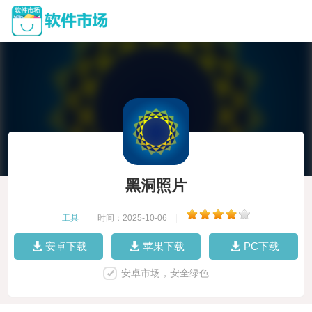
黑洞照片
工具
|
时间：2025-10-06
|
安卓下载
苹果下载
PC下载
安卓市场，安全绿色