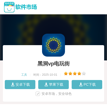
黑洞vp电玩街
工具
|
时间：2025-10-01
|
安卓下载
苹果下载
PC下载
安卓市场，安全绿色