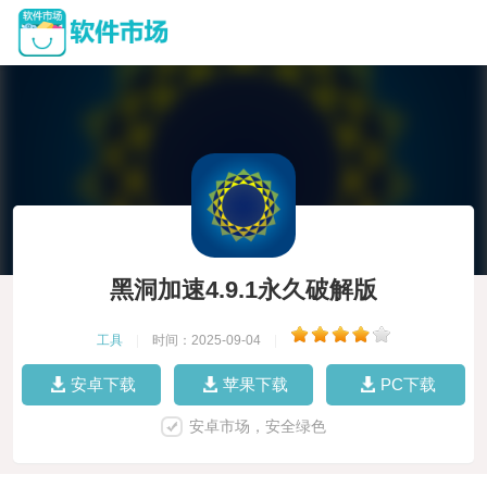
黑洞加速4.9.1永久破解版
工具
|
时间：2025-09-04
|
安卓下载
苹果下载
PC下载
安卓市场，安全绿色