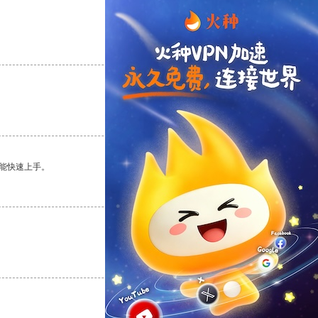
支持
[0]
反对
[0]
支持
[0]
反对
[0]
能快速上手。
支持
[0]
反对
[0]
支持
[0]
反对
[0]