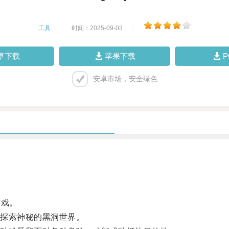
工具
|
时间：2025-09-03
|
卓下载
苹果下载
安卓市场，安全绿色
游戏。
探索神秘的黑洞世界。