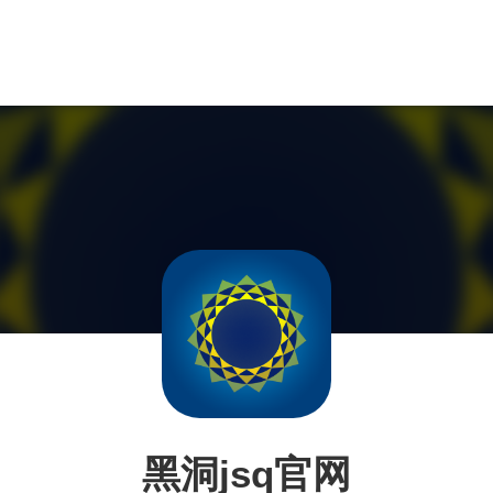
黑洞jsq官网