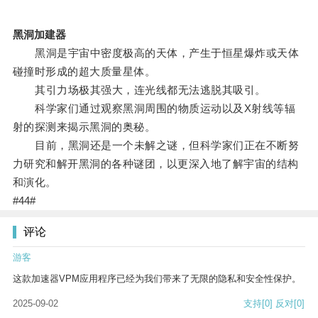
黑洞加建器
黑洞是宇宙中密度极高的天体，产生于恒星爆炸或天体
碰撞时形成的超大质量星体。
其引力场极其强大，连光线都无法逃脱其吸引。
科学家们通过观察黑洞周围的物质运动以及X射线等辐
射的探测来揭示黑洞的奥秘。
目前，黑洞还是一个未解之谜，但科学家们正在不断努
力研究和解开黑洞的各种谜团，以更深入地了解宇宙的结构
和演化。
#44#
评论
游客
这款加速器VPM应用程序已经为我们带来了无限的隐私和安全性保护。
2025-09-02
支持
[0]
反对
[0]