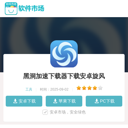
黑洞加速下载器下载安卓旋风
工具
|
时间：2025-09-02
|
安卓下载
苹果下载
PC下载
安卓市场，安全绿色