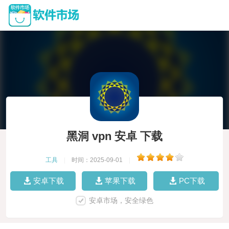
黑洞 vpn 安卓 下载
工具
|
时间：2025-09-01
|
安卓下载
苹果下载
PC下载
安卓市场，安全绿色